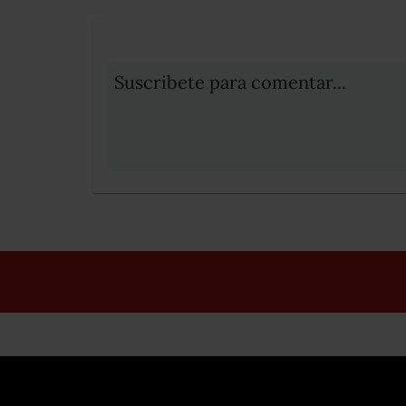
Suscribete para comentar...