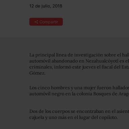
12 de julio, 2018
Compartir
La principal línea de investigación sobre el h
automóvil abandonado en Nezahualcóyotl es el
criminales, informó este jueves el fiscal del E
Gómez.
Los cinco hombres y una mujer fueron hallados
automóvil negro en la colonia Bosques de Arag
Dos de los cuerpos se encontraban en el asiento
cajuela y uno más en el lugar del copiloto.