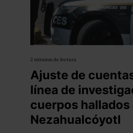
2
minutos
de lectura
Ajuste de cuentas
línea de investig
cuerpos hallados
Nezahualcóyotl