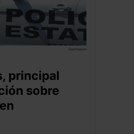
Cuartoscuro
, principal
ación sobre
 en