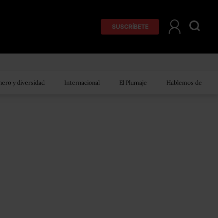
SUSCRÍBETE
ero y diversidad
Internacional
El Plumaje
Hablemos de