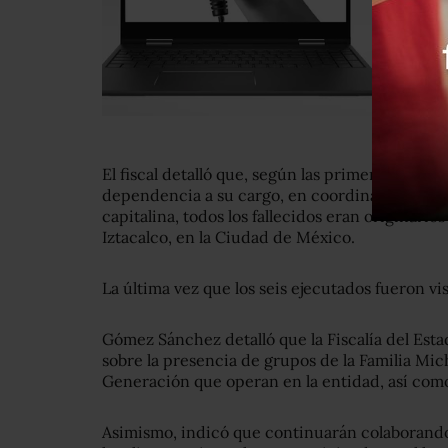
El fiscal detalló que, según las primeras invest
dependencia a su cargo, en coordinación con l
capitalina, todos los fallecidos eran originario
Iztacalco, en la Ciudad de México.
La última vez que los seis ejecutados fueron vi
Gómez Sánchez detalló que la Fiscalía del Es
sobre la presencia de grupos de la Familia Mic
Generación que operan en la entidad, así como
Asimismo, indicó que continuarán colaborando 