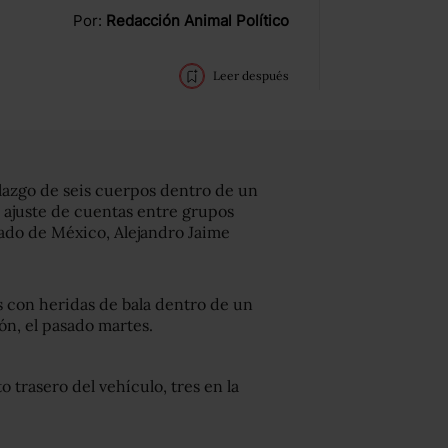
Por:
Redacción Animal Político
Leer después
allazgo de seis cuerpos dentro de un
 ajuste de cuentas entre grupos
stado de México, Alejandro Jaime
 con heridas de bala dentro de un
ón, el pasado martes.
 trasero del vehículo, tres en la