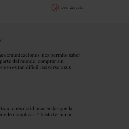
Leer después
?
las comunicaciones, nos permite saber
 parte del mundo, comprar sin
eso es tan difícil resistirse a sus
uaciones cotidianas en las que la
a puede complicar. Y hasta terminar