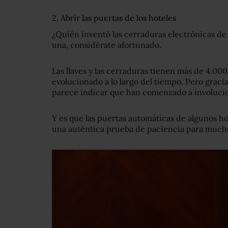
2. Abrir las puertas de los hoteles
¿Quién inventó las cerraduras electrónicas de 
una, considérate afortunado.
Las llaves y las cerraduras tienen más de 4.00
evolucionado a lo largo del tiempo. Pero gracia
parece indicar que han comenzado a involucio
Y es que las puertas automáticas de algunos ho
una auténtica prueba de paciencia para much