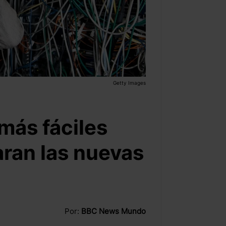
Getty Images
más fáciles
aran las nuevas
Por:
BBC News Mundo