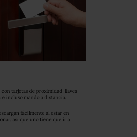
con tarjetas de proximidad, llaves
 e incluso mando a distancia.
escargan fácilmente al estar en
onar, así que uno tiene que ir a