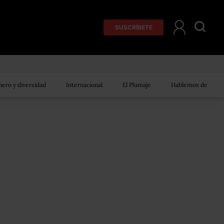
SUSCRÍBETE
ero y diversidad
Internacional
El Plumaje
Hablemos de