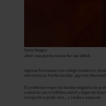
Getty Images
Abrir una puerta nunca fue tan difícil…
Algunas funcionan con código numérico, otras 
electrónicas, huella dactilar,
app
con bluetooth
El problema es que las bandas magnéticas se d
contacto con el teléfono móvil y dejan de funci
recepción a pedir otra… y vuelta a empezar.