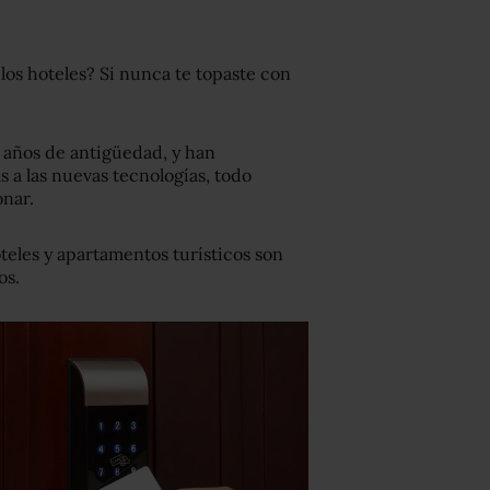
los hoteles? Si nunca te topaste con
0 años de antigüedad, y han
s a las nuevas tecnologías, todo
nar.
teles y apartamentos turísticos son
os.