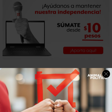
Sin embargo, la situación resultó ser totalmente
diferente. “Creo que Peña va a ser recordado como un
gobierno fracasado, porque fracasó en las materias más
sensibles para la sociedad”.
Zárate enuncia tres ejes que desde la perspectiva de la
sociedad, importan mucho: seguridad, economía y