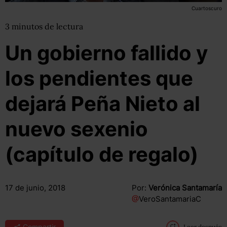
Cuartoscuro
3
minutos
de lectura
Un gobierno fallido y
los pendientes que
dejará Peña Nieto al
nuevo sexenio
(capítulo de regalo)
17 de junio, 2018
Por:
Verónica Santamaría
@
VeroSantamariaC
Compartir
Leer después