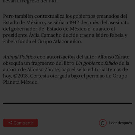
llevan al regreso del PRI”.
Pero también contextualiza los gobiernos emanados del
Estado de México y se sitúa a 1942 después del asesinato
del gobernador del Estado de México o, cuando el
presidente Ávila Camacho decide traer a Isidro Fabela y
Fabela funda el Grupo Atlacomulco.
Animal Político
con autorización del autor Alfonso Zárate
obsequia un fragmento del libro
Un gobierno fallido
de la
autoría de Alfonso Zárate, bajo el sello editorial temas de
hoy. ©2018. Cortesía otorgada bajo el permiso de Grupo
Planeta México.
Compartir
Leer después