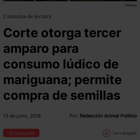
Pixabay
2
minutos
de lectura
Corte otorga tercer
amparo para
consumo lúdico de
mariguana; permite
compra de semillas
13 de junio, 2018
Por:
Redacción Animal Político
Compartir
Leer después