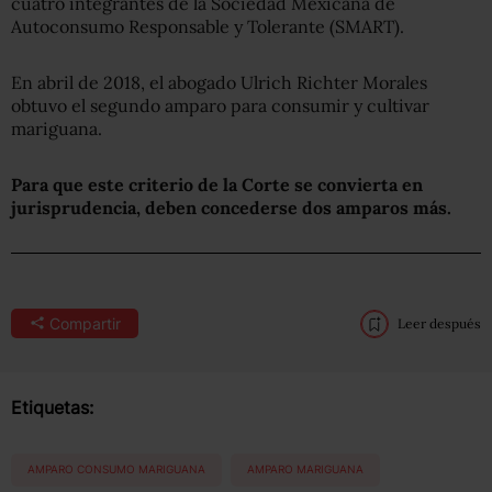
cuatro integrantes de la Sociedad Mexicana de
Autoconsumo Responsable y Tolerante (SMART).
En abril de 2018, el abogado Ulrich Richter Morales
obtuvo el segundo amparo para consumir y cultivar
mariguana.
Para que este criterio de la Corte se convierta en
jurisprudencia, deben concederse dos amparos más.
Compartir
Leer después
Etiquetas:
AMPARO CONSUMO MARIGUANA
AMPARO MARIGUANA