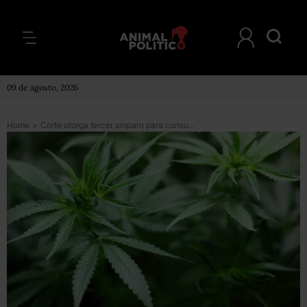
09 de agosto, 2026
Home
>
Corte otorga tercer amparo para consumo lúdico de mariguana; permite compra de semillas