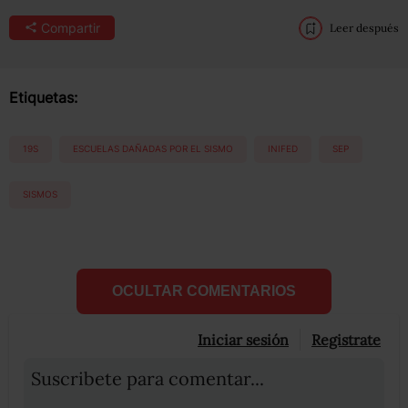
Compartir
Leer después
Etiquetas:
19S
ESCUELAS DAÑADAS POR EL SISMO
INIFED
SEP
SISMOS
OCULTAR COMENTARIOS
Iniciar sesión
Registrate
Suscribete para comentar...