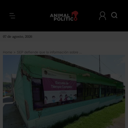
07 de agosto, 2026
Home
>
SEP defiende que la información sobre las escuelas afectadas por los sismos es pública y transparente