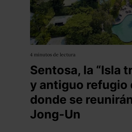
4
minutos
de lectura
Sentosa, la “Isla 
y antiguo refugio 
donde se reunirá
Jong-Un