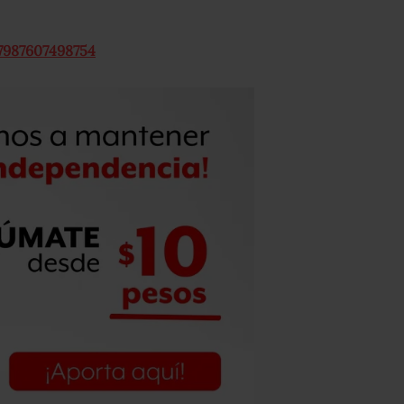
7987607498754