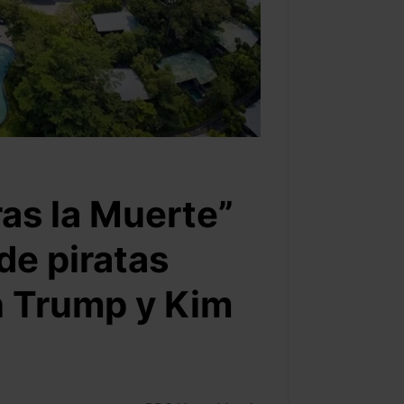
tras la Muerte”
de piratas
n Trump y Kim