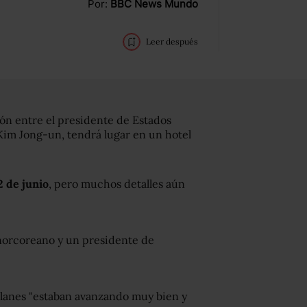
Por:
BBC News Mundo
Leer después
ón entre el presidente de Estados
Kim Jong-un, tendrá lugar en un hotel
2 de junio
, pero muchos detalles aún
norcoreano y un presidente de
planes "estaban avanzando muy bien y