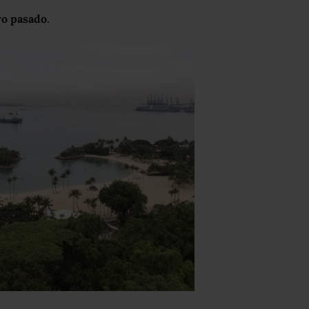
ro pasado
.