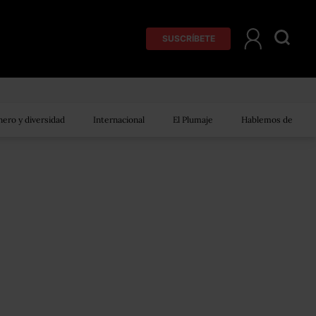
SUSCRÍBETE
ero y diversidad
Internacional
El Plumaje
Hablemos de