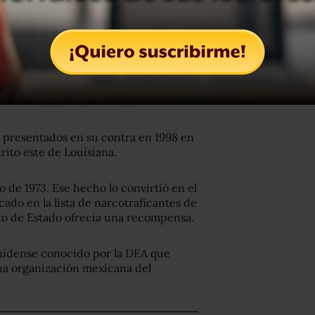
s presentados en su contra en 1998 en
trito este de Louisiana.
o de 1973. Ese hecho lo convirtió en el
do en la lista de narcotraficantes de
to de Estado ofrecía una recompensa.
unidense conocido por la DEA que
na organización mexicana del