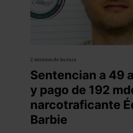
2
minutos
de lectura
Sentencian a 49 a
y pago de 192 mdd
narcotraficante É
Barbie