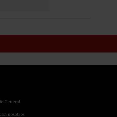
io General
con nosotros