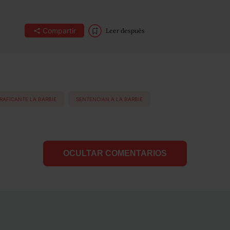
Compartir
Leer después
AFICANTE LA BARBIE
SENTENCIAN A LA BARBIE
OCULTAR COMENTARIOS