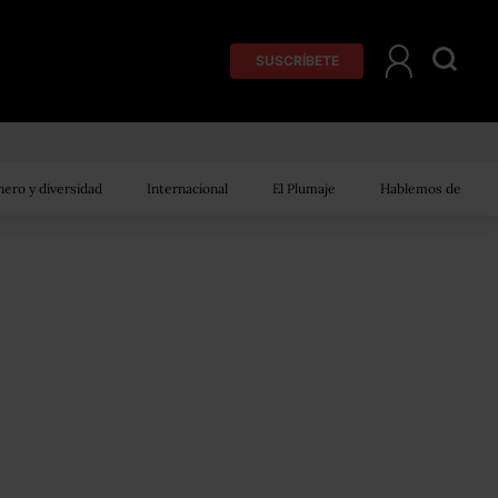
SUSCRÍBETE
ero y diversidad
Internacional
El Plumaje
Hablemos de