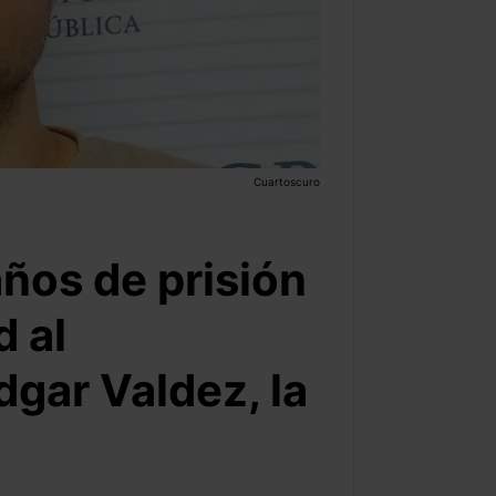
Cuartoscuro
ños de prisión
 al
dgar Valdez, la