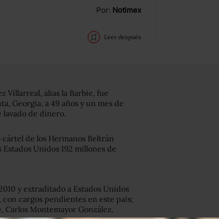
Por:
Notimex
Leer después
illarreal, alias la Barbie, fue
ta, Georgia, a 49 años y un mes de
e lavado de dinero.
o cártel de los Hermanos Beltrán
s Estados Unidos 192 millones de
2010 y extraditado a Estados Unidos
, con cargos pendientes en este país;
ce, Carlos Montemayor González.