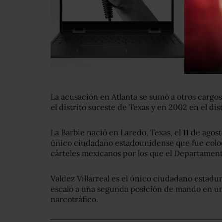
La acusación en Atlanta se sumó a otros cargo
el distrito sureste de Texas y en 2002 en el dis
La Barbie nació en Laredo, Texas, el 11 de agost
único ciudadano estadounidense que fue coloca
cárteles mexicanos por los que el Departamen
Valdez Villarreal es el único ciudadano estad
escaló a una segunda posición de mando en u
narcotráfico.