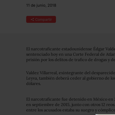
11 de junio, 2018
Compartir
El narcotraficante estadounidense Édgar Valdez V
sentenciado hoy en una Corte Federal de Atlan
prisión por los delitos de trafico de drogas y d
Valdez Villarreal, exintegrante del desparecid
Leyva, también deberá ceder al gobierno de lo
dólares.
El narcotraficante fue detenido en México en 
en septiembre de 2015, junto con otros 12 reos
entre los acusados estaba su suegro y cómpli