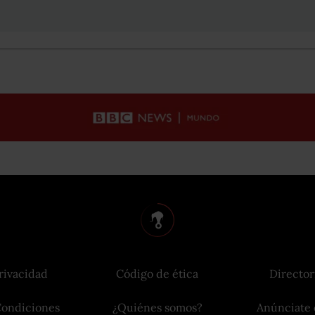
rivacidad
Código de ética
Director
Condiciones
¿Quiénes somos?
Anúnciate 