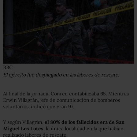
BBC
El ejército fue desplegado en las labores de rescate.
Al final de la jornada, Conred contabilizaba 65. Mientras
Erwin Villagrán, jefe de comunicación de bomberos
voluntarios, indicó que eran 97.
Y según Villagrán,
el 80% de los fallecidos era de San
Miguel Los Lotes
, la única localidad en la que habían
realizado labores de rescate.