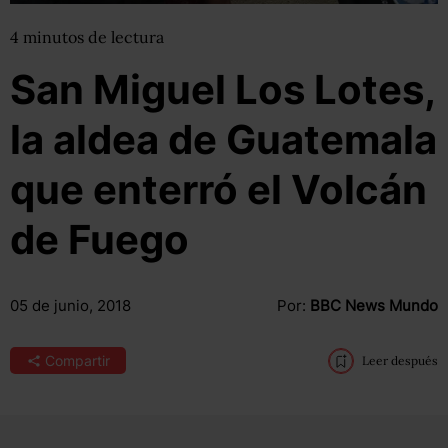
4
minutos
de lectura
San Miguel Los Lotes,
la aldea de Guatemala
que enterró el Volcán
de Fuego
05 de junio, 2018
Por:
BBC News Mundo
Compartir
Leer después