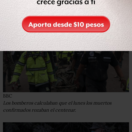
contradicciones entre los diferentes órganos a la hora de
ofrecer el balance de muertos.
BBC
Los bomberos calculaban que el lunes los muertos
confirmados rozaban el centenar.