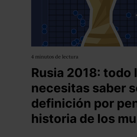
4
minutos
de lectura
Rusia 2018: todo 
necesitas saber s
definición por pen
historia de los m