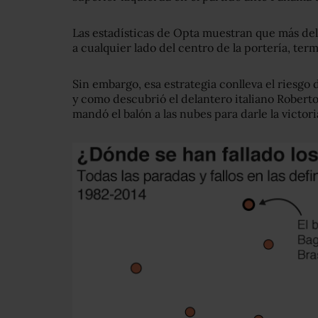
Las estadísticas de Opta muestran que más del
a cualquier lado del centro de la portería, ter
Sin embargo, esa estrategia conlleva el riesgo d
y como descubrió el delantero italiano Roberto
mandó el balón a las nubes para darle la victoria