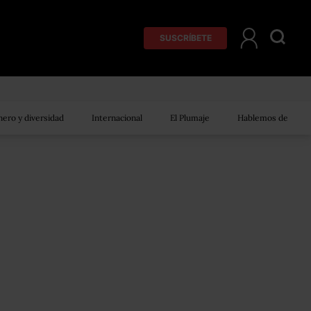
SUSCRÍBETE
ero y diversidad
Internacional
El Plumaje
Hablemos de