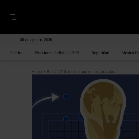
09 de agosto, 2026
Política
Elecciones Judiciales 2025
Seguridad
México De
Home
>
Rusia 2018: todo lo que necesitas saber sobre la definición por penales en la historia de los mundiales