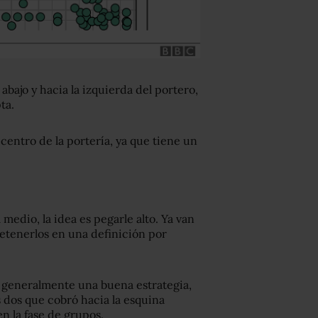
 abajo y hacia la izquierda del portero,
ta.
l centro de la portería, ya que tiene un
 medio, la idea es pegarle alto. Ya van
detenerlos en una definición por
es generalmente una buena estrategia,
 dos que cobró hacia la esquina
n la fase de grupos.