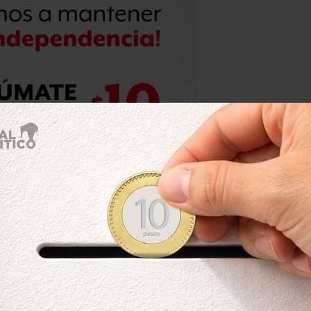
penales en mundiales antes de este
al de 170. Suponen un promedio de un