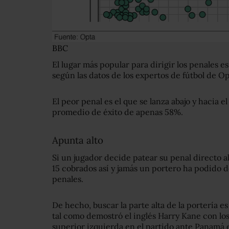
BBC
El lugar más popular para dirigir los penales es
según las datos de los expertos de fútbol de Op
El peor penal es el que se lanza abajo y hacia e
promedio de éxito de apenas 58%.
Apunta alto
Si un jugador decide patear su penal directo al
15 cobrados así y jamás un portero ha podido 
penales.
De hecho, buscar la parte alta de la portería 
tal como demostró el inglés Harry Kane con los
superior izquierda en el partido ante Panamá e