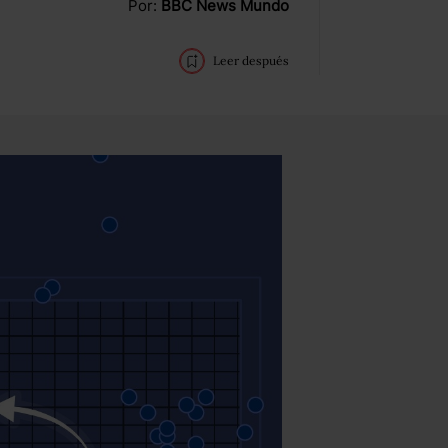
Por:
BBC News Mundo
Leer después