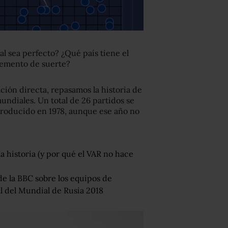
 sea perfecto? ¿Qué país tiene el
lemento de suerte?
ción directa, repasamos la historia de
mundiales. Un total de 26 partidos se
troducido en 1978, aunque ese año no
a historia (y por qué el VAR no hace
de la BBC sobre los equipos de
al del Mundial de Rusia 2018