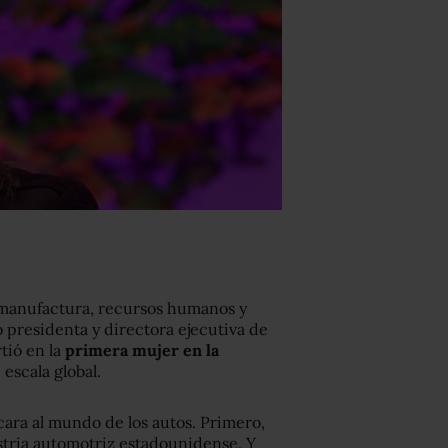
e manufactura, recursos humanos y
 presidenta y directora ejecutiva de
tió en la
primera mujer en la
escala global.
ara al mundo de los autos. Primero,
ustria automotriz estadounidense. Y