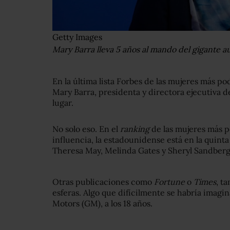
Getty Images
Mary Barra lleva 5 años al mando del gigante a
En la última lista Forbes de las mujeres más p
Mary Barra, presidenta y directora ejecutiva 
lugar.
No solo eso. En el
ranking
de las mujeres más p
influencia, la estadounidense está en la quint
Theresa May, Melinda Gates y Sheryl Sandberg
Otras publicaciones como
Fortune
o
Times
, t
esferas. Algo que difícilmente se habría imagi
Motors (GM), a los 18 años.