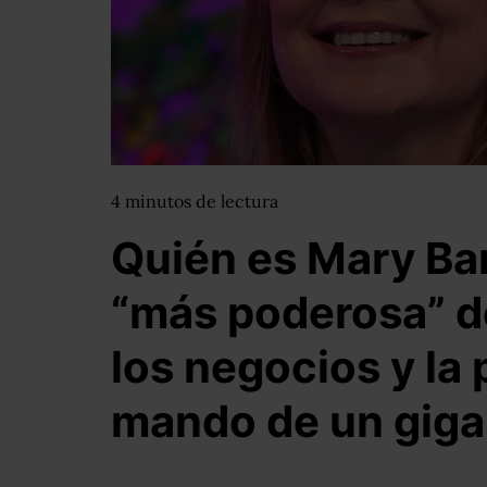
4
minutos
de lectura
Quién es Mary Bar
“más poderosa” d
los negocios y la 
mando de un giga