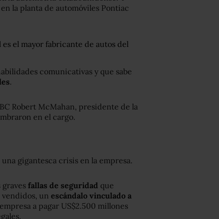
 en la planta de automóviles Pontiac
es el mayor fabricante de autos del
abilidades comunicativas y que sabe
les
.
la BBC Robert McMahan, presidente de la
ombraron en el cargo.
 una gigantesca crisis en la empresa.
s graves
fallas de seguridad
que
s vendidos, un
escándalo vinculado a
a empresa a pagar US$2.500 millones
gales.