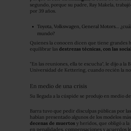
segundo, porque su padre, Ray Makela, trabajó
por 39 años.
Toyota, Volkswagen, General Motors… ¿cuál 
mundo?
Quienes la conocen dicen que tiene grandes h
equilibrar las
destrezas técnicas, con las socia
"En las reuniones, ella te escucha", le dijo a 
Universidad de Kettering, cuando recién la n
En medio de una crisis
Su llegada a la cúspide se produjo en medio de
Barra tuvo que pedir disculpas públicas por la
habían presentado algunos de los modelos má
decenas de muertos
y heridos, que obligó a l
en penalidades, compensaciones y acuerdos le