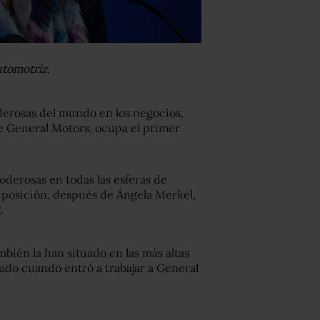
utomotriz.
oderosas del mundo en los negocios,
de General Motors, ocupa el primer
oderosas en todas las esferas de
a posición, después de Ángela Merkel,
.
ambién la han situado en las más altas
nado cuando entró a trabajar a General