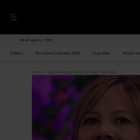
06 de agosto, 2026
Política
Elecciones Judiciales 2025
Seguridad
México De
Home
>
Quién es Mary Barra, la mujer “más poderosa” del mundo de los negocios y la primera al mando de un gigante automotriz