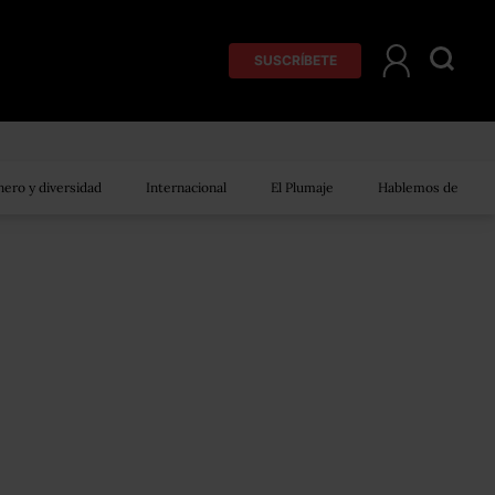
SUSCRÍBETE
ero y diversidad
Internacional
El Plumaje
Hablemos de