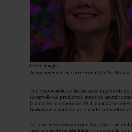
Getty Images
Barra comenzó su carrera en GM a los 18 años.
Fue responsable de las áreas de ingeniería d
desarrollo de productos, antes de asumir como
la empresa en enero de 2014, cuando se convir
historia
al mando de un gigante automotriz de 
No parece tan extraño que Mary Barra se dedic
porque
creció en Michigan
, la cuna de la ind