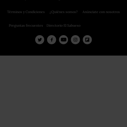
Términos y Condiciones
¿Quiénes somos?
Anúnciate con nosotros
Preguntas frecuentes
Directorio El Sabueso