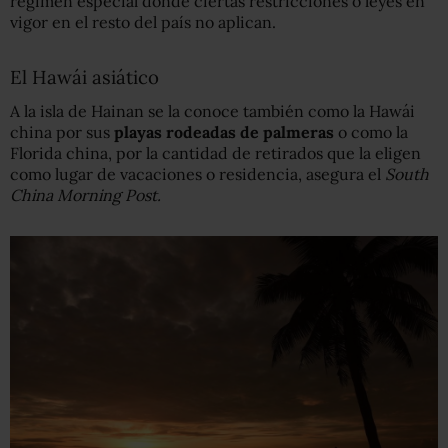
régimen especial donde ciertas restricciones o leyes en
vigor en el resto del país no aplican.
El Hawái asiático
A la isla de Hainan se la conoce también como la Hawái
china por sus
playas rodeadas de palmeras
o como la
Florida china, por la cantidad de retirados que la eligen
como lugar de vacaciones o residencia, asegura el
South
China Morning Post.