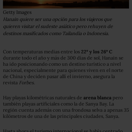
Getty Images
Hanain quiere ser una opción para los viajeros que
quieren visitar el sudeste asiático pero rehuyen de
destinos masificados como Tailandia o Indonesia.
Con temperaturas medias entre los
22º y los 26º C
durante todo el año y más de 300 días de sol, Hanain se
ha ido posicionando como un destino turístico a nivel
nacional, especialmente para quienes viven en el norte
de China y deciden pasar allí el invierno, asegura la
revista
Forbes.
Hay playas kilométricas naturales de
arena blanca
pero
también playas artificiales como la de Sanya Bay. La
región cuenta además con una frondosa selva a apenas 35
kilómetros de una de las principales ciudades, Sanya.
Hasta ahora el turismo internacional se había centrado