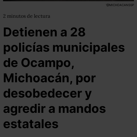
'@MICHOACANSSP
2
minutos
de lectura
Detienen a 28
policías municipales
de Ocampo,
Michoacán, por
desobedecer y
agredir a mandos
estatales