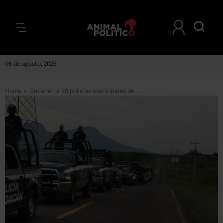
06 de agosto, 2026
Home
>
Detienen a 28 policías municipales de Ocampo, Michoacán, por desobedecer y agredir a mandos estatales