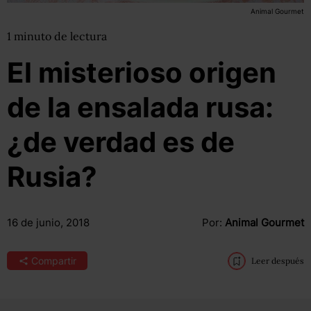
Animal Gourmet
1
minuto
de lectura
El misterioso origen
de la ensalada rusa:
¿de verdad es de
Rusia?
16 de junio, 2018
Por:
Animal Gourmet
Compartir
Leer después