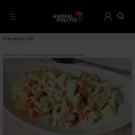
07 de agosto, 2026
Home
>
El misterioso origen de la ensalada rusa: ¿de verdad es de Rusia?