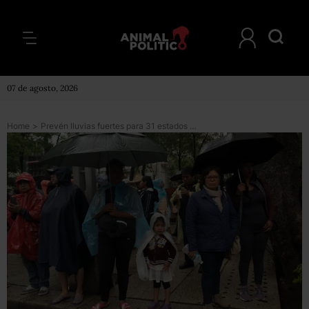
07 de agosto, 2026
Home
>
Prevén lluvias fuertes para 31 estados del país