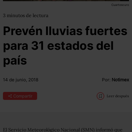
Cuartoscuro
3
minutos
de lectura
Prevén lluvias fuertes
para 31 estados del
país
14 de junio, 2018
Por:
Notimex
Compartir
Leer después
El Servicio Meteorológico Nacional (SMN) informó que