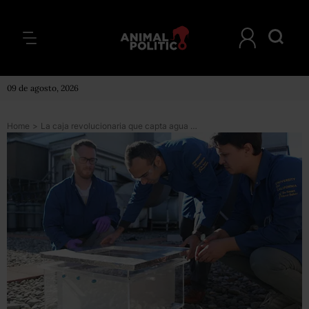
09 de agosto, 2026
Home
>
La caja revolucionaria que capta agua del aire del desierto