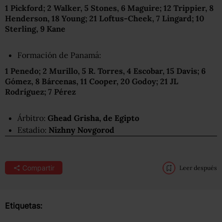
1 Pickford; 2 Walker, 5 Stones, 6 Maguire; 12 Trippier, 8
Henderson, 18 Young; 21 Loftus-Cheek, 7 Lingard; 10
Sterling, 9 Kane
Formación de Panamá:
1 Penedo; 2 Murillo, 5 R. Torres, 4 Escobar, 15 Davis; 6
Gómez, 8 Bárcenas, 11 Cooper, 20 Godoy; 21 JL
Rodríguez; 7 Pérez
Árbitro:
Ghead Grisha, de Egipto
Estadio:
Nizhny Novgorod
Compartir
Leer después
Etiquetas: