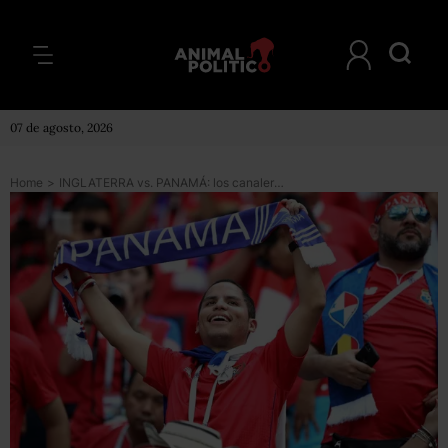
07 de agosto, 2026
Home
>
INGLATERRA vs. PANAMÁ: los canaleros ante el reto de hacer historia en el Mundial de Rusia 2018. Te lo contamos en BBC Mundo