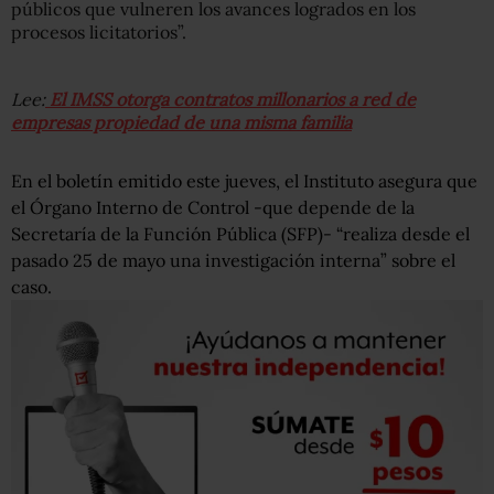
públicos que vulneren los avances logrados en los
procesos licitatorios”.
Lee:
El IMSS otorga contratos millonarios a red de
empresas propiedad de una misma familia
En el boletín emitido este jueves, el Instituto asegura que
el Órgano Interno de Control -que depende de la
Secretaría de la Función Pública (SFP)- “realiza desde el
pasado 25 de mayo una investigación interna” sobre el
caso.