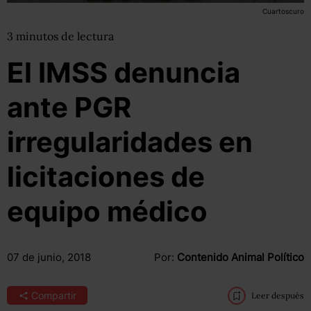
Cuartoscuro
3
minutos
de lectura
El IMSS denuncia
ante PGR
irregularidades en
licitaciones de
equipo médico
07 de junio, 2018
Por:
Contenido Animal Político
Compartir
Leer después