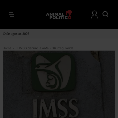
10 de agosto, 2026
Home
>
El IMSS denuncia ante PGR irregularidades en licitaciones de equipo médico