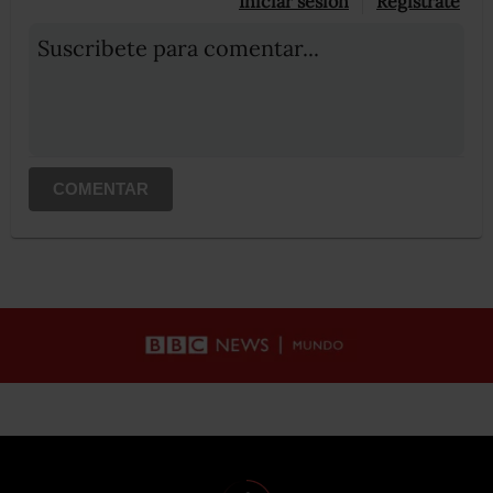
Iniciar sesión
Registrate
Suscribete para comentar...
COMENTAR