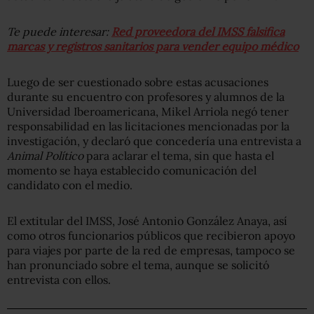
Te puede interesar:
Red proveedora del IMSS falsifica
marcas y registros sanitarios para vender equipo médico
Luego de ser cuestionado sobre estas acusaciones
durante su encuentro con profesores y alumnos de la
Universidad Iberoamericana, Mikel Arriola negó tener
responsabilidad en las licitaciones mencionadas por la
investigación, y declaró que concedería una entrevista a
Animal Político
para aclarar el tema, sin que hasta el
momento se haya establecido comunicación del
candidato con el medio.
El extitular del IMSS, José Antonio González Anaya, así
como otros funcionarios públicos que recibieron apoyo
para viajes por parte de la red de empresas, tampoco se
han pronunciado sobre el tema, aunque se solicitó
entrevista con ellos.