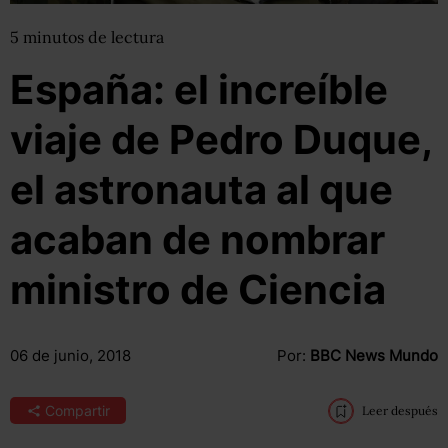
5
minutos
de lectura
España: el increíble
viaje de Pedro Duque,
el astronauta al que
acaban de nombrar
ministro de Ciencia
06 de junio, 2018
Por:
BBC News Mundo
Compartir
Leer después