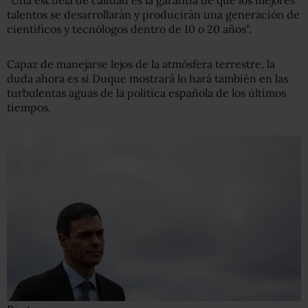
"Una escuela de calidad es la garantía de que los mejores
talentos se desarrollarán y producirán una generación de
científicos y tecnólogos dentro de 10 o 20 años".
Capaz de manejarse lejos de la atmósfera terrestre, la
duda ahora es si Duque mostrará lo hará también en las
turbulentas aguas de la política española de los últimos
tiempos.