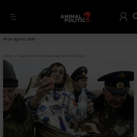
06 de agosto, 2026
Home
>
España: el increíble viaje de Pedro Duque, el astronauta al que acaban de nombrar ministro de Ciencia