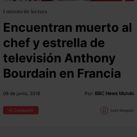
1
minuto
de lectura
Encuentran muerto al
chef y estrella de
televisión Anthony
Bourdain en Francia
08 de junio, 2018
Por:
BBC News Mundo
Compartir
Leer después