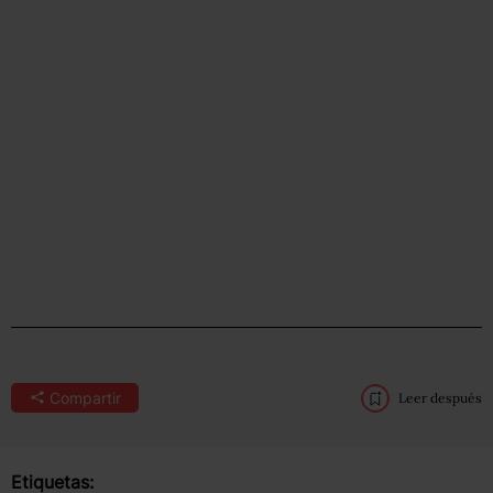
Compartir
Leer después
Etiquetas: