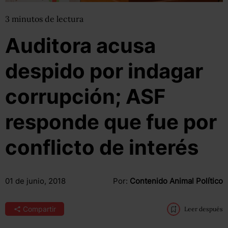
3
minutos
de lectura
Auditora acusa
despido por indagar
corrupción; ASF
responde que fue por
conflicto de interés
01 de junio, 2018
Por:
Contenido Animal Político
Compartir
Leer después