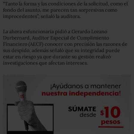
“Tanto la forma y las condiciones de la solicitud, como el
fondo del asunto, me parecen tan sorpresivas como
improcedentes”, señaló la auditora.
La ahora exfuncionaria pidió a Gerardo Lozano
Durbernard, Auditor Especial de Cumplimiento
Financiero (AECF) conocer con precisión las razones de
sus despido, además señaló que su integridad puede
estar en riesgo ya que durante su gestión realizó
investigaciones que afectan intereses.