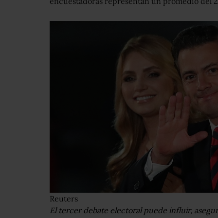
encuestadoras representan un promedio del 20
Reuters
El tercer debate electoral puede influir, asegura