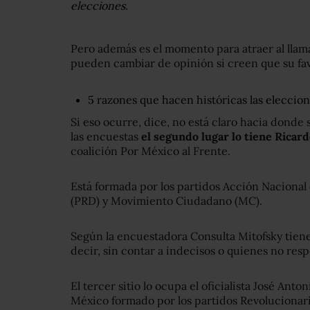
elecciones.
Pero además es el momento para atraer al lla
pueden cambiar de opinión si creen que su fav
5 razones que hacen históricas las eleccio
Si eso ocurre, dice, no está claro hacia donde
las encuestas
el segundo lugar lo tiene Ricar
coalición Por México al Frente.
Está formada por los partidos Acción Nacional
(PRD) y Movimiento Ciudadano (MC).
Según la encuestadora Consulta Mitofsky tiene 
decir, sin contar a indecisos o quienes no res
El tercer sitio lo ocupa el oficialista José Ant
México formado por los partidos Revolucionario