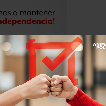
 no tuvo un buen desempeño en los