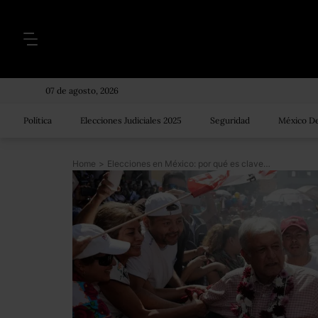
07 de agosto, 2026
Política
Elecciones Judiciales 2025
Seguridad
México De
Home
>
Elecciones en México: por qué es clave el tercer y último debate presidencial