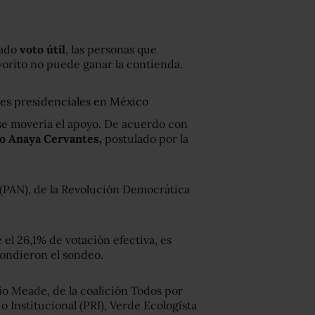
mado
voto útil
, las personas que
orito no puede ganar la contienda.
nes presidenciales en México
 se movería el apoyo. De acuerdo con
do Anaya Cervantes,
postulado por la
 (PAN), de la Revolución Democrática
el 26,1% de votación efectiva, es
pondieron el sondeo.
onio Meade, de la coalición Todos por
 Institucional (PRI), Verde Ecologista