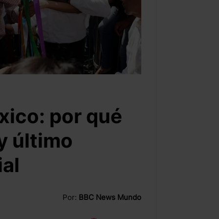
xico: por qué
 y último
al
Por:
BBC News Mundo