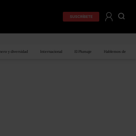
SUSCRÍBETE
ero y diversidad
Internacional
El Plumaje
Hablemos de