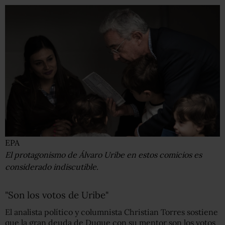
EPA
El protagonismo de Álvaro Uribe en estos comicios es
considerado indiscutible.
"Son los votos de Uribe"
El analista político y columnista Christian Torres sostiene
que la gran deuda de Duque con su mentor son los votos