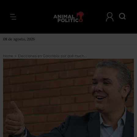
08 de agosto, 2026
Home
>
Elecciones en Colombia: por qué muchos se preguntan si el futuro presidente Iván Duque será un “títere” de Álvaro Uribe