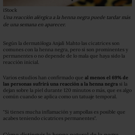
iStock
Una reacción alérgica a la henna negra puede tardar más
de una semana en aparecer.
Según la dermatóloga Anjali Mahto las cicatrices son
comunes con la henna negra, pero si son prominentes y
permanentes o no depende de lo mala que haya sido la
reacción inicial.
Varios estudios han confirmado que
al meno
s
el 69% de
las personas sufrirá una reacción a la henna negra
si la
dejan sobre la piel durante 120 minutos o más, que es algo
común cuando se aplica como un tatuaje temporal.
"Si tienes mucha inflamación y ampollas es posible que
acabes teniendo cicatrices permanentes".
Cómo distinguir la henna natural de la negra