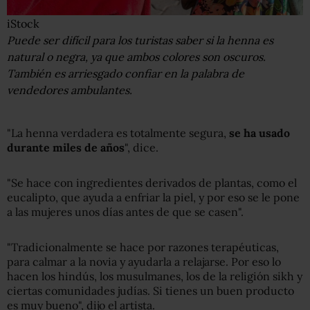
iStock
Puede ser difícil para los turistas saber si la henna es
natural o negra, ya que ambos colores son oscuros.
También es arriesgado confiar en la palabra de
vendedores ambulantes.
"La henna verdadera es totalmente segura,
se ha usado
durante miles de años
", dice.
"Se hace con ingredientes derivados de plantas, como el
eucalipto, que ayuda a enfriar la piel, y por eso se le pone
a las mujeres unos días antes de que se casen".
"Tradicionalmente se hace por razones terapéuticas,
para calmar a la novia y ayudarla a relajarse. Por eso lo
hacen los hindús, los musulmanes, los de la religión sikh y
ciertas comunidades judías. Si tienes un buen producto
es muy bueno", dijo el artista.