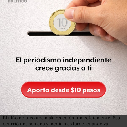
Kelly Hutton/iStock
Cicatriz del tatuaje de dragón que le hicieron a Alex con
henna negra.
Kelly no tenía ni idea entonces de la diferencia entre la
henna negra y la natural.
El niño no tuvo una mala reacción inmediatamente. Eso
ocurrió una semana y media más tarde, cuando ya