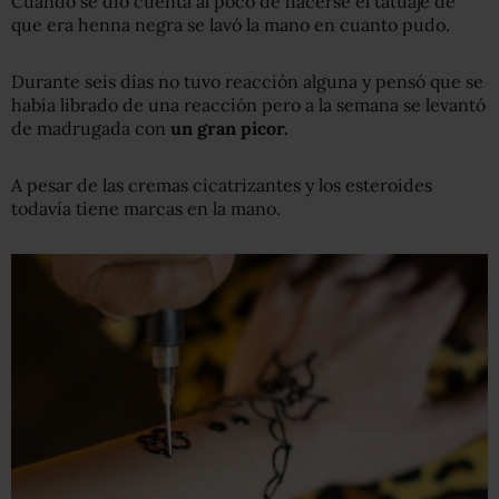
Cuando se dio cuenta al poco de hacerse el tatuaje de
que era henna negra se lavó la mano en cuanto pudo.
Durante seis días no tuvo reacción alguna y pensó que se
había librado de una reacción pero a la semana se levantó
de madrugada con
un gran picor.
A pesar de las cremas cicatrizantes y los esteroides
todavía tiene marcas en la mano.