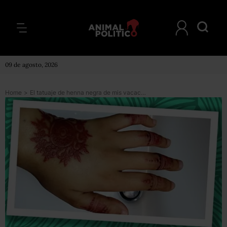
09 de agosto, 2026
Home
>
El tatuaje de henna negra de mis vacaciones que me dejó cicatrizada para siempre