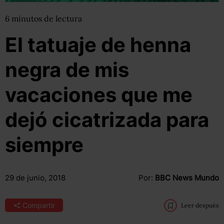
6
minutos
de lectura
El tatuaje de henna
negra de mis
vacaciones que me
dejó cicatrizada para
siempre
29 de junio, 2018
Por:
BBC News Mundo
Compartir
Leer después