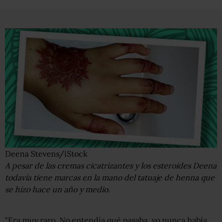
Deena Stevens/iStock
A pesar de las cremas cicatrizantes y los esteroides Deena
todavía tiene marcas en la mano del tatuaje de henna que
se hizo hace un año y medio.
"Era muy raro. No entendía qué pasaba, yo nunca había