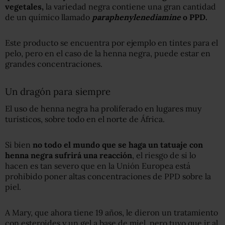
vegetales,
la variedad negra contiene una gran cantidad
de un químico llamado
paraphenylenediamine
o PPD.
Este producto se encuentra por ejemplo en tintes para el
pelo, pero en el caso de la henna negra, puede estar en
grandes concentraciones.
Un dragón para siempre
El uso de henna negra ha proliferado en lugares muy
turísticos, sobre todo en el norte de África.
Si bien
no todo el mundo que se haga un tatuaje con
henna negra sufrirá una reacción
, el riesgo de si lo
hacen es tan severo que en la Unión Europea está
prohibido poner altas concentraciones de PPD sobre la
piel.
A Mary, que ahora tiene 19 años, le dieron un tratamiento
con esteroides y un gel a base de miel, pero tuvo que ir al