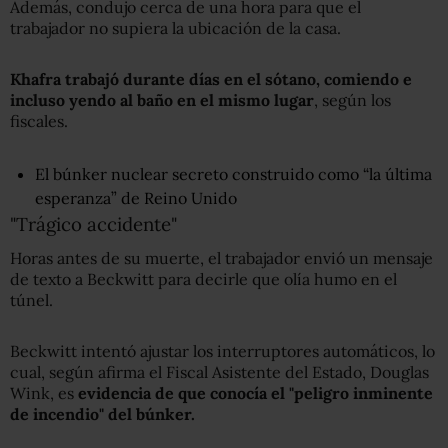
Además, condujo cerca de una hora para que el
trabajador no supiera la ubicación de la casa.
Khafra trabajó durante días en el sótano, comiendo e
incluso yendo al baño
en el mismo lugar
, según los
fiscales.
El búnker nuclear secreto construido como “la última
esperanza” de Reino Unido
"Trágico accidente"
Horas antes de su muerte, el trabajador envió un mensaje
de texto a Beckwitt para decirle que olía humo en el
túnel.
Beckwitt intentó ajustar los interruptores automáticos, lo
cual, según afirma el Fiscal Asistente del Estado, Douglas
Wink, es
evidencia de que conocía el "peligro inminente
de incendio" del búnker.