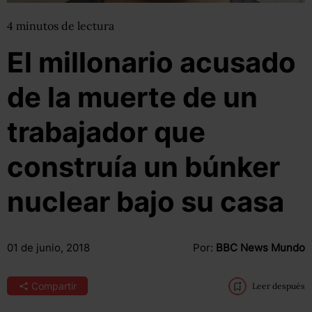
4
minutos
de lectura
El millonario acusado
de la muerte de un
trabajador que
construía un búnker
nuclear bajo su casa
01 de junio, 2018
Por:
BBC News Mundo
Compartir
Leer después