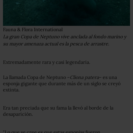
Fauna & Flora International
La gran Copa de Neptuno vive anclada al fondo marino y
su mayor amenaza actual es la pesca de arrastre.
Extremadamente rara y casi legendaria.
La llamada Copa de Neptuno –
Cliona patera
– es una
esponja gigante que durante más de un siglo se creyó
extinta.
Era tan preciada que su fama la llevó al borde de la
desaparición.
"Lo que se cree es que estas esponjas fueron