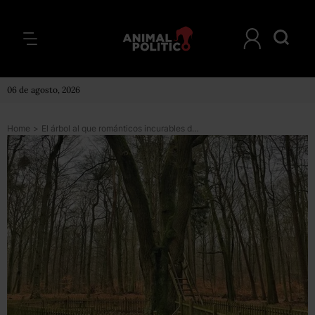
06 de agosto, 2026
Home
>
El árbol al que románticos incurables de todo el mundo le escriben para encontrar pareja (y al que atribuyen más de 100 matrimonios)