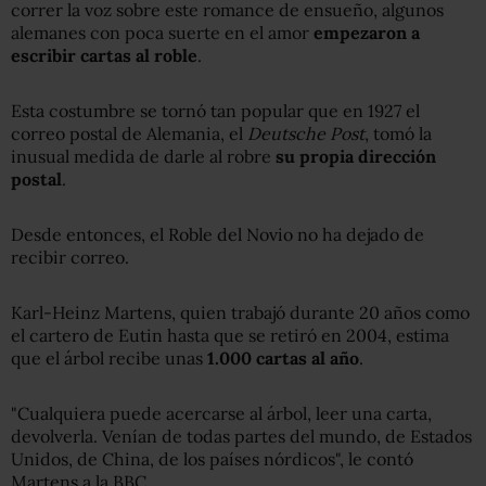
correr la voz sobre este romance de ensueño, algunos
alemanes con poca suerte en el amor
empezaron a
escribir cartas al roble
.
Esta costumbre se tornó tan popular que en 1927 el
correo postal de Alemania, el
Deutsche Post
, tomó la
inusual medida de darle al robre
su propia dirección
postal
.
Desde entonces, el Roble del Novio no ha dejado de
recibir correo.
Karl-Heinz Martens, quien trabajó durante 20 años como
el cartero de Eutin hasta que se retiró en 2004, estima
que el árbol recibe unas
1.000 cartas al año
.
"Cualquiera puede acercarse al árbol, leer una carta,
devolverla. Venían de todas partes del mundo, de Estados
Unidos, de China, de los países nórdicos", le contó
Martens a la BBC.