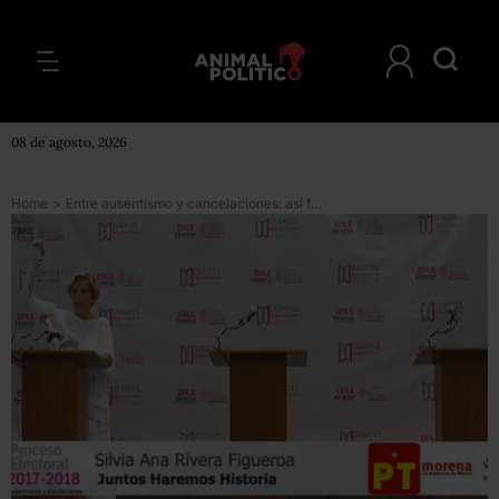
08 de agosto, 2026
Home
>
Entre ausentismo y cancelaciones: así fueron los debates entre candidatos a diputados locales en Veracruz