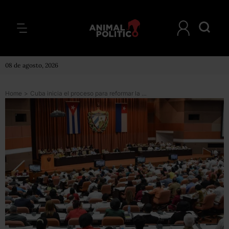
08 de agosto, 2026
Home
>
Cuba inicia el proceso para reformar la Constitución y formalizar la apertura de la isla manteniendo la “naturaleza irrevocable del socialismo”