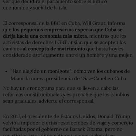
ver qué decidirá el parlamento sobre el futuro
económico y social de la isla.
El corresponsal de la BBC en Cuba, Will Grant, informa
que
los pequeños empresarios esperan que Cuba se
dirija hacia una economía más mixta
, mientras que los
activistas de derechos LGBT ansían que se acepten los
cambios
al concepto de matrimonio
que hasta hoy es
considerado estrictamente entre un hombre y una mujer.
"Han elegido un monigote": cómo ven los cubanos de
Miami la nueva presidencia de Díaz-Canel en Cuba
No hay un cronograma para que se lleven a cabo las
reformas constitucionales y es probable que los cambios
sean graduales, advierte el corresponsal.
En 2017, el presidente de Estados Unidos, Donald Trump,
volvió a imponer ciertas restricciones de viaje y comercio
facilitadas por el gobierno de Barack Obama, pero no
revirtió los lazos diplomáticos y comerciales clave.