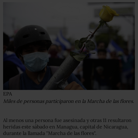
EPA
Miles de personas participaron en la Marcha de las flores.
Al menos una persona fue asesinada y otras 11 resultaron
heridas este sábado en Managua, capital de Nicaragua,
durante la llamada "Marcha de las flores".