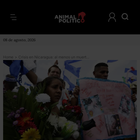
08 de agosto, 2026
Home
>
Crisis en Nicaragua: al menos un muerto deja la “Marcha de las flores” en Managua