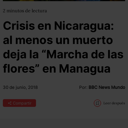
2
minutos
de lectura
Crisis en Nicaragua:
al menos un muerto
deja la “Marcha de las
flores” en Managua
30 de junio, 2018
Por:
BBC News Mundo
Compartir
Leer después