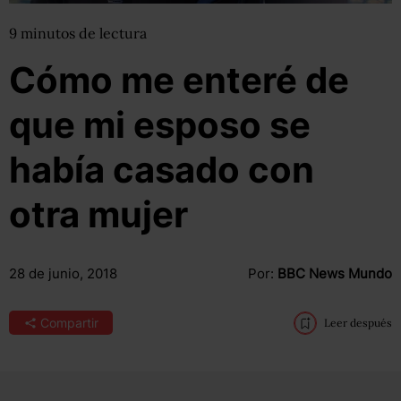
9
minutos
de lectura
Cómo me enteré de
que mi esposo se
había casado con
otra mujer
28 de junio, 2018
Por:
BBC News Mundo
Compartir
Leer después