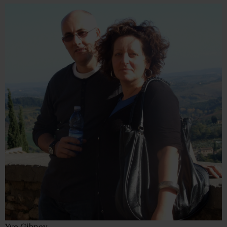
Yve Gibney