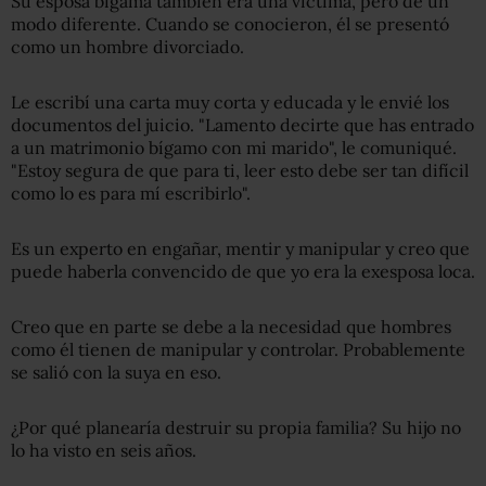
Su esposa bígama también era una víctima, pero de un
modo diferente. Cuando se conocieron, él se presentó
como un hombre divorciado.
Le escribí una carta muy corta y educada y le envié los
documentos del juicio. "Lamento decirte que has entrado
a un matrimonio bígamo con mi marido", le comuniqué.
"Estoy segura de que para ti, leer esto debe ser tan difícil
como lo es para mí escribirlo".
Es un experto en engañar, mentir y manipular y creo que
puede haberla convencido de que yo era la exesposa loca.
Creo que en parte se debe a la necesidad que hombres
como él tienen de manipular y controlar. Probablemente
se salió con la suya en eso.
¿Por qué planearía destruir su propia familia? Su hijo no
lo ha visto en seis años.