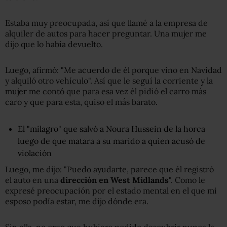
Estaba muy preocupada, así que llamé a la empresa de
alquiler de autos para hacer preguntar. Una mujer me
dijo que lo había devuelto.
Luego, afirmó: "Me acuerdo de él porque vino en Navidad
y alquiló otro vehículo". Así que le seguí la corriente y la
mujer me contó que para esa vez él pidió el carro más
caro y que para esta, quiso el más barato.
El "milagro" que salvó a Noura Hussein de la horca
luego de que matara a su marido a quien acusó de
violación
Luego, me dijo: "Puedo ayudarte, parece que él registró
el auto en una
dirección en West Midlands
". Como le
expresé preocupación por el estado mental en el que mi
esposo podía estar, me dijo dónde era.
Sin ella, no creo que hubiera podido descubrir nunca la