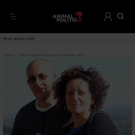
09 de agosto, 2026
Home
>
Cómo me enteré de que mi esposo se había casado con otra mujer