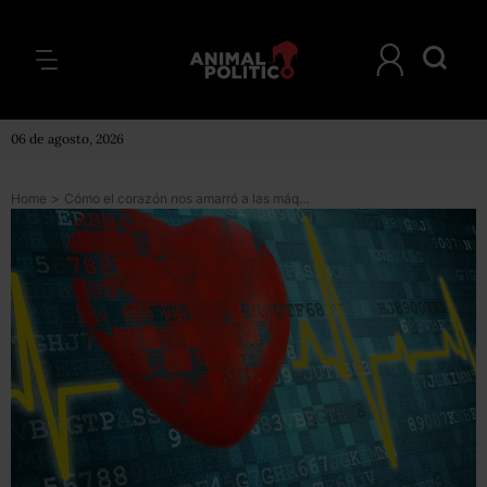
06 de agosto, 2026
Home
>
Cómo el corazón nos amarró a las máquinas y disparó la era de la medicina científica con botones