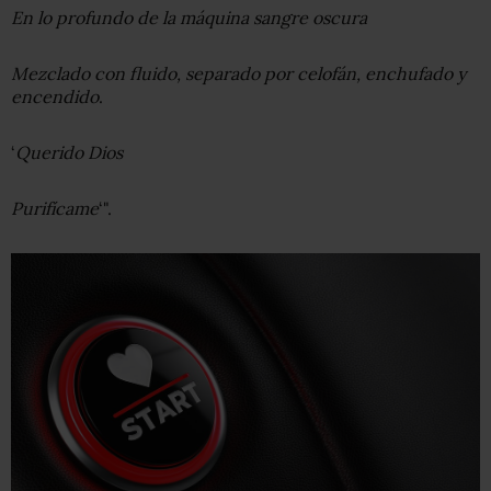
En lo profundo de la máquina sangre oscura
Mezclado con fluido, separado por celofán, enchufado y
encendido
.
‘
Querido Dios
Purifícame
‘".