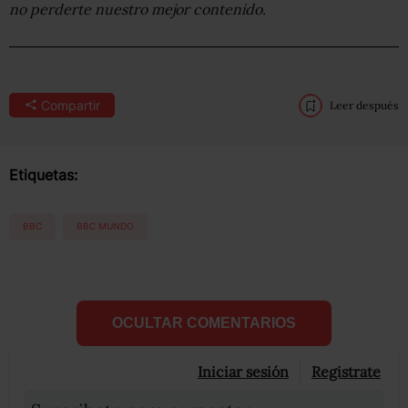
no perderte nuestro mejor contenido.
Compartir
Leer después
Etiquetas:
BBC
BBC MUNDO
OCULTAR COMENTARIOS
Iniciar sesión
Registrate