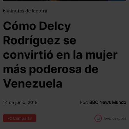
6
minutos
de lectura
Cómo Delcy
Rodríguez se
convirtió en la mujer
más poderosa de
Venezuela
14 de junio, 2018
Por:
BBC News Mundo
Compartir
Leer después