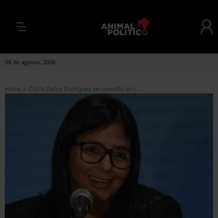
08 de agosto, 2026
Home
>
Cómo Delcy Rodríguez se convirtió en la mujer más poderosa de Venezuela