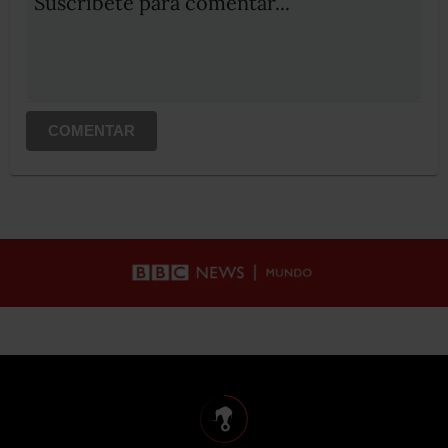
Suscribete para comentar...
COMENTAR