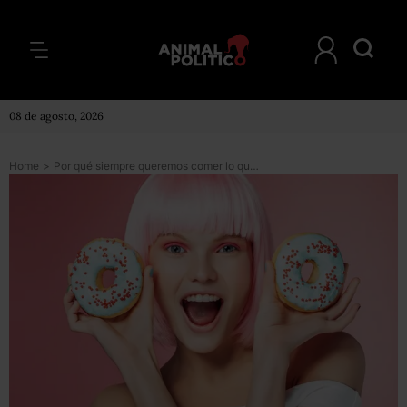
08 de agosto, 2026
Home
>
Por qué siempre queremos comer lo que más engorda