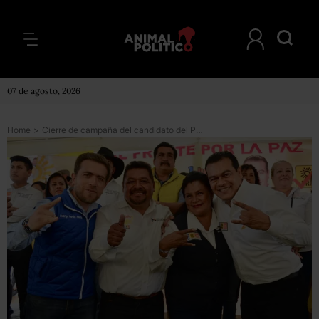
07 de agosto, 2026
Home
>
Cierre de campaña del candidato del PRD a la alcaldía de Los Reyes termina en balacera y golpes