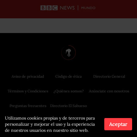
Aviso de privacidad
Código de ética
Directorio General
Términos y Condiciones
¿Quiénes somos?
Anúnciate con nosotros
Preguntas frecuentes
Directorio El Sabueso
Utilizamos cookies propias y de terceros para
Aceptar
personalizar y mejorar el uso y la experiencia
de nuestros usuarios en nuestro sitio web.