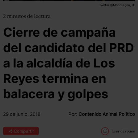
Twitter @Mondragon_JL
2
minutos
de lectura
Cierre de campaña
del candidato del PRD
a la alcaldía de Los
Reyes termina en
balacera y golpes
29 de junio, 2018
Por:
Contenido Animal Político
Compartir
Leer después