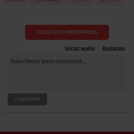
BALACERA
CIERRE CAMPAÑA
LOS REYES
PRD EDOMEX
OCULTAR COMENTARIOS
Iniciar sesión
Registrate
Suscribete para comentar...
COMENTAR