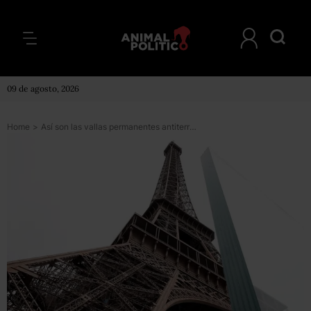
09 de agosto, 2026
Home
>
Así son las vallas permanentes antiterrorismo que se levantarán alrededor de la Torre Eiffel