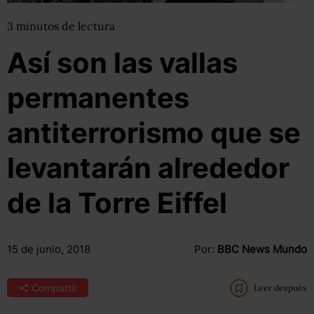
3
minutos
de lectura
Así son las vallas
permanentes
antiterrorismo que se
levantarán alrededor
de la Torre Eiffel
15 de junio, 2018
Por:
BBC News Mundo
Compartir
Leer después