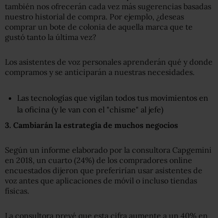
también nos ofrecerán cada vez más sugerencias basadas
nuestro historial de compra. Por ejemplo, ¿deseas
comprar un bote de colonia de aquella marca que te
gustó tanto la última vez?
Los asistentes de voz personales aprenderán qué y donde
compramos y se anticiparán a nuestras necesidades.
Las tecnologías que vigilan todos tus movimientos en
la oficina (y le van con el "chisme" al jefe)
3.
C
ambiará
n
la estrategia de muchos negocios
Según un informe elaborado por la consultora Capgemini
en 2018, un cuarto (24%) de los compradores online
encuestados dijeron que preferirían usar asistentes de
voz antes que aplicaciones de móvil o incluso tiendas
físicas.
La consultora prevé que esta cifra aumente a un 40% en