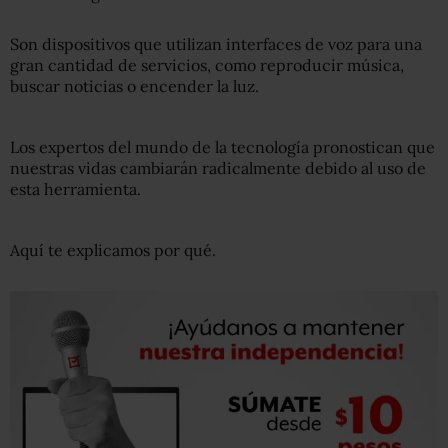
Son dispositivos que utilizan interfaces de voz para una
gran cantidad de servicios, como reproducir música,
buscar noticias o encender la luz.
Los expertos del mundo de la tecnología pronostican que
nuestras vidas cambiarán radicalmente debido al uso de
esta herramienta.
Aquí te explicamos por qué.