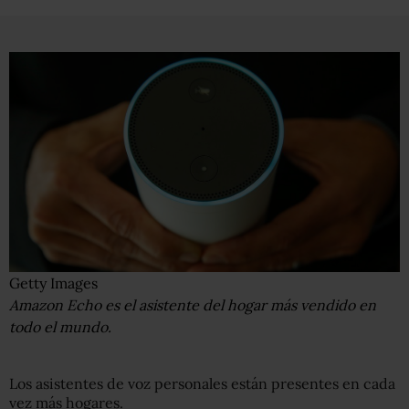
Getty Images
Amazon Echo es el asistente del hogar más vendido en
todo el mundo.
Los asistentes de voz personales están presentes en cada
vez más hogares.