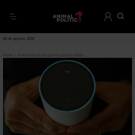
08 de agosto, 2026
Home
>
4 maneras en las que las que los asistentes de voz revolucionarán nuestro día a día