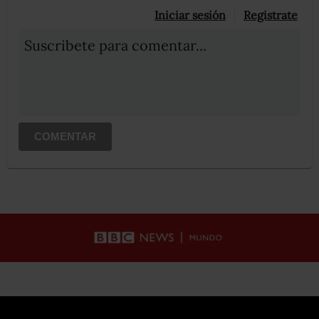
Iniciar sesión
Registrate
Suscribete para comentar...
COMENTAR