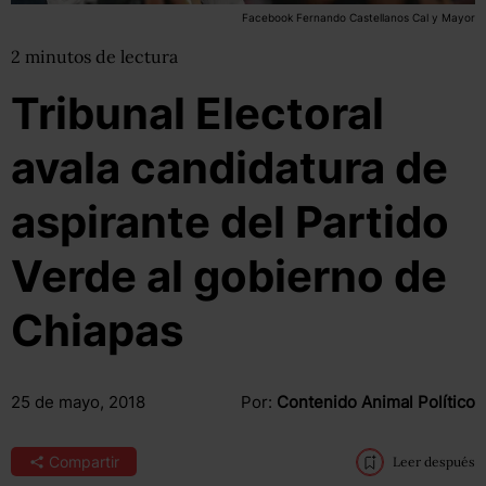
Facebook Fernando Castellanos Cal y Mayor
2
minutos
de lectura
Tribunal Electoral
avala candidatura de
aspirante del Partido
Verde al gobierno de
Chiapas
25 de mayo, 2018
Por:
Contenido Animal Político
Compartir
Leer después