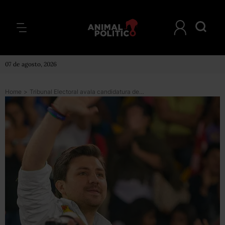
07 de agosto, 2026
Home
>
Tribunal Electoral avala candidatura de aspirante del Partido Verde al gobierno de Chiapas