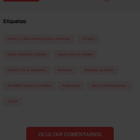
Etiquetas:
CÓMO LE IRÁ A MÉXICO EN EL MUNDIAL
FUTBOL
HUGO SÁNCHEZ GUDIÑO
JUAN CARLOS OSORIO
MÉXICO EN EL MUNDIAL
MUNDIAL
MUNDIAL DE RUSIA
RICARDO TRUJILLO CORREA
RUSIA 2018
SELECCIÓN NACIONAL
UNAM
OCULTAR COMENTARIOS