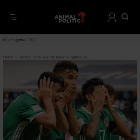
06 de agosto, 2026
Home
>
México, date cuenta: llegar al quinto partido del Mundial es un engaño colectivo, dicen especialistas