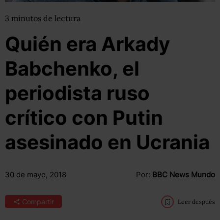
3
minutos
de lectura
Quién era Arkady
Babchenko, el
periodista ruso
crítico con Putin
asesinado en Ucrania
30 de mayo, 2018
Por:
BBC News Mundo
Compartir
Leer después