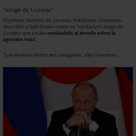
"Amigo de Ucrania"
El primer ministro de Ucrania, Volodymyr Groysman,
describió a Babchenko como un "verdadero amigo de
Ucrania que estaba
contándole al mundo sobre la
agresión rusa
".
"Los asesinos deben ser castigados", dijo Groysman,