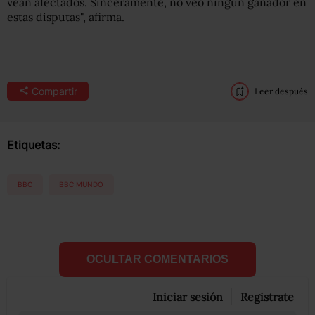
vean afectados. Sinceramente, no veo ningún ganador en
estas disputas", afirma.
Compartir
Leer después
Etiquetas:
BBC
BBC MUNDO
OCULTAR COMENTARIOS
Iniciar sesión
Registrate