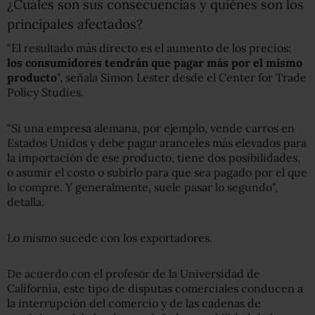
¿Cuáles son sus consecuencias y quiénes son los
principales afectados?
"El resultado más directo es el aumento de los precios:
los consumidores tendrán que pagar más por el mismo
producto
", señala Simon Lester desde el Center for Trade
Policy Studies.
"Si una empresa alemana, por ejemplo, vende carros en
Estados Unidos y debe pagar aranceles más elevados para
la importación de ese producto, tiene dos posibilidades,
o asumir el costo o subirlo para que sea pagado por el que
lo compre. Y generalmente, suele pasar lo segundo",
detalla.
Lo mismo sucede con los exportadores.
De acuerdo con el profesor de la Universidad de
California, este tipo de disputas comerciales conducen a
la interrupción del comercio y de las cadenas de