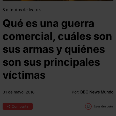
8
minutos
de lectura
Qué es una guerra
comercial, cuáles son
sus armas y quiénes
son sus principales
víctimas
31 de mayo, 2018
Por:
BBC News Mundo
Compartir
Leer después