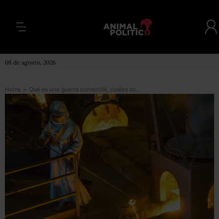
08 de agosto, 2026
Home
>
Qué es una guerra comercial, cuáles son sus armas y quiénes son sus principales víctimas