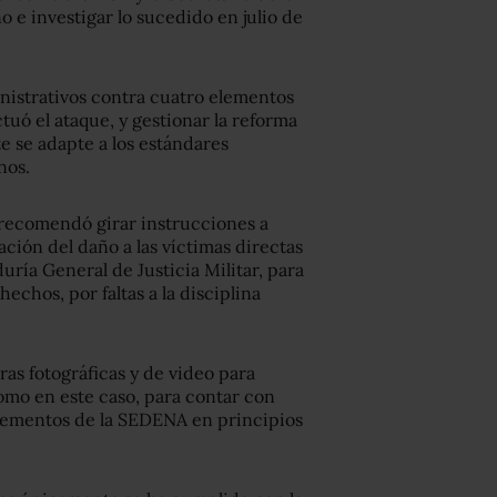
o e investigar lo sucedido en julio de
nistrativos contra cuatro elementos
tuó el ataque, y gestionar la reforma
e se adapte a los estándares
nos.
 recomendó girar instrucciones a
ción del daño a las víctimas directas
duría General de Justicia Militar, para
hechos, por faltas a la disciplina
as fotográficas y de video para
mo en este caso, para contar con
 elementos de la SEDENA en principios