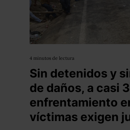
4
minutos
de lectura
Sin detenidos y s
de daños, a casi 3
enfrentamiento e
víctimas exigen ju