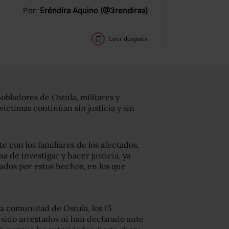
Por:
Eréndira Aquino (@3rendiraa)
Leer después
obladores de Ostula, militares y
 víctimas continúan sin justicia y sin
 con los familiares de los afectados,
a de investigar y hacer justicia, ya
ados por estos hechos, en los que
 comunidad de Ostula, los 15
 sido arrestados ni han declarado ante