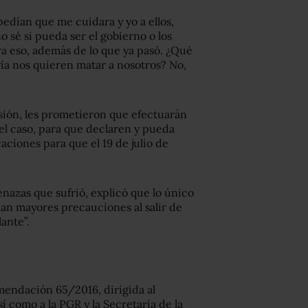
dían que me cuidara y yo a ellos,
o sé si pueda ser el gobierno o los
ra eso, además de lo que ya pasó. ¿Qué
vía nos quieren matar a nosotros? No,
asión, les prometieron que efectuarán
 el caso, para que declaren y pueda
ciones para que el 19 de julio de
enazas que sufrió, explicó que lo único
oman mayores precauciones al salir de
ante”.
mendación 65/2016, dirigida al
 como a la PGR y la Secretaría de la