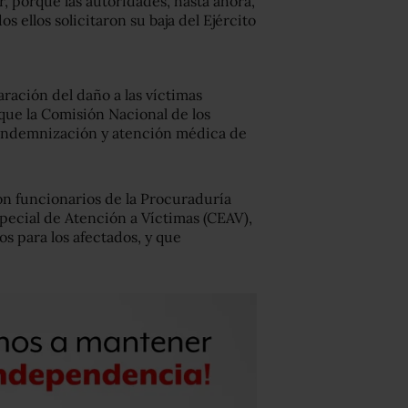
tar, porque las autoridades, hasta ahora,
 ellos solicitaron su baja del Ejército
ración del daño a las víctimas
 que la Comisión Nacional de los
ndemnización y atención médica de
on funcionarios de la Procuraduría
pecial de Atención a Víctimas (CEAV),
s para los afectados, y que