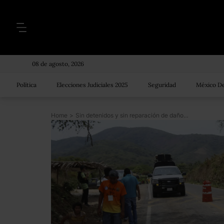
08 de agosto, 2026
Política
Elecciones Judiciales 2025
Seguridad
México De
Home
>
Sin detenidos y sin reparación de daños, a casi 3 años del enfrentamiento en Ostula, víctimas exigen justicia