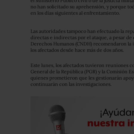
el Ministerio Público civil o de la justicia mili
no han solicitado su aprehensión, y porque todos
en los días siguientes al enfrentamiento.
Las autoridades tampoco han efectuado la repa
directas e indirectas por el ataque, a pesar de
Derechos Humanos (CNDH) recomendaron la i
los afectados desde hace más de dos años.
Este lunes, los afectados tuvieron reuniones c
General de la República (PGR) y la Comisión Es
quienes prometieron que les gestionarán apoyo
continuarán con las investigaciones.