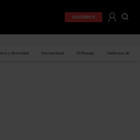
SUSCRÍBETE
ero y diversidad
Internacional
El Plumaje
Hablemos de