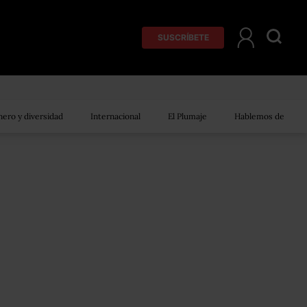
SUSCRÍBETE
ero y diversidad
Internacional
El Plumaje
Hablemos de