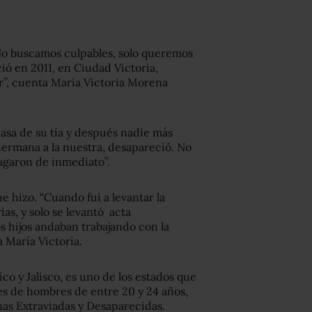
No buscamos culpables, solo queremos
ió en 2011, en Ciudad Victoria,
ar”, cuenta María Victoria Morena
 casa de su tía y después nadie más
i hermana a la nuestra, desapareció. No
pagaron de inmediato”.
e hizo. “Cuando fui a levantar la
as, y solo se levantó acta
s hijos andaban trabajando con la
 María Victoria.
o y Jalisco‚ es uno de los estados que
s de hombres de entre 20 y 24 años,
as Extraviadas y Desaparecidas.