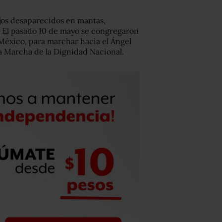
ijos desaparecidos en mantas,
a. El pasado 10 de mayo se congregaron
México, para marchar hacia el Ángel
a Marcha de la Dignidad Nacional.