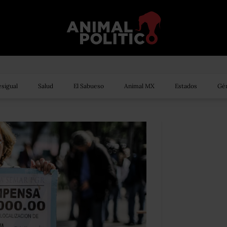
sigual
Salud
El Sabueso
Animal MX
Estados
Gén