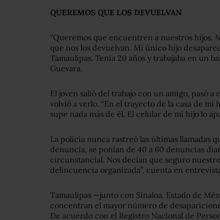
QUEREMOS QUE LOS DEVUELVAN
“Queremos que encuentren a nuestros hijos. 
que nos los devuelvan. Mi único hijo desaparec
Tamaulipas. Tenía 20 años y trabajaba en un b
Guevara.
El joven salió del trabajo con un amigo, pasó a
volvió a verlo. “En el trayecto de la casa de m
supe nada más de él. El celular de mi hijo lo a
La policía nunca rastreó las últimas llamadas qu
denuncia, se ponían de 40 a 60 denuncias diari
circunstancial. Nos decían que seguro nuestro
delincuencia organizada”, cuenta en entrevista
Tamaulipas —junto con Sinaloa, Estado de Méxic
concentran el mayor número de desaparicione
De acuerdo con el Registro Nacional de Person