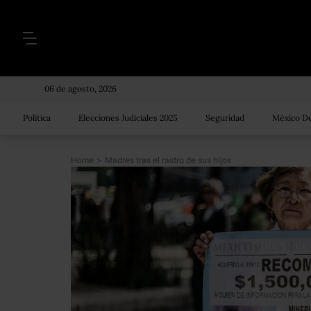
06 de agosto, 2026
Política
Elecciones Judiciales 2025
Seguridad
México De
Home
>
Madres tras el rastro de sus hijos