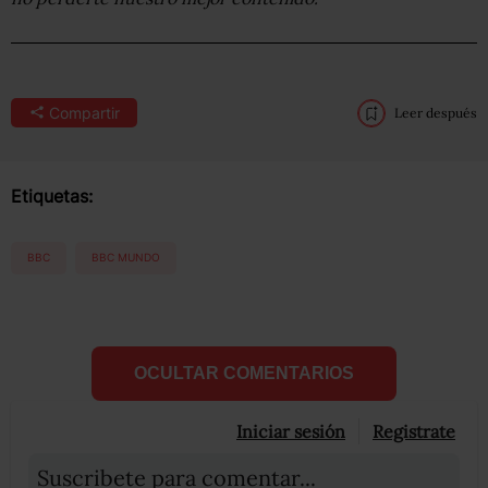
Compartir
Leer después
Etiquetas:
BBC
BBC MUNDO
OCULTAR COMENTARIOS
Iniciar sesión
Registrate
Suscribete para comentar...