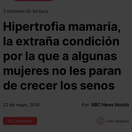
3
minutos
de lectura
Hipertrofia mamaria,
la extraña condición
por la que a algunas
mujeres no les paran
de crecer los senos
22 de mayo, 2018
Por:
BBC News Mundo
Compartir
Leer después