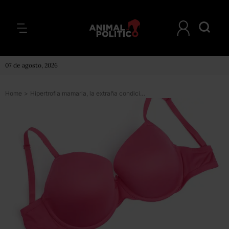
07 de agosto, 2026
Home
>
Hipertrofia mamaria, la extraña condición por la que a algunas mujeres no les paran de crecer los senos