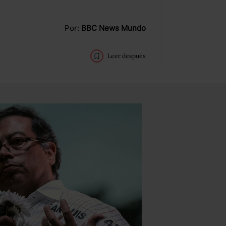
Por:
BBC News Mundo
Leer después