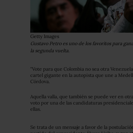
Getty Images
Gustavo Petro es uno de los favoritos para gana
la segunda vuelta.
"Vote para que Colombia no sea otra Venezuela"
cartel gigante en la autopista que une a Medel
Córdova.
Aquella valla, que también se puede ver en ot
voto por una de las candidaturas presidenciale
ellas.
Se trata de un mensaje a favor de la postulaci