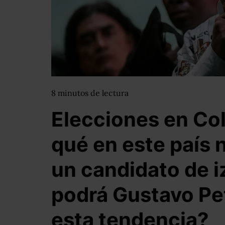
8
minutos
de lectura
Elecciones en Co
qué en este país 
un candidato de i
podrá Gustavo Pe
esta tendencia?