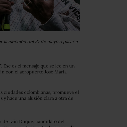
r la elección del 27 de mayo o pasar a
. Ese es el mensaje que se lee en un
lín con el aeropuerto José María
ras ciudades colombianas, promueve el
s y hace una alusión clara a otra de
ón de Iván Duque, candidato del