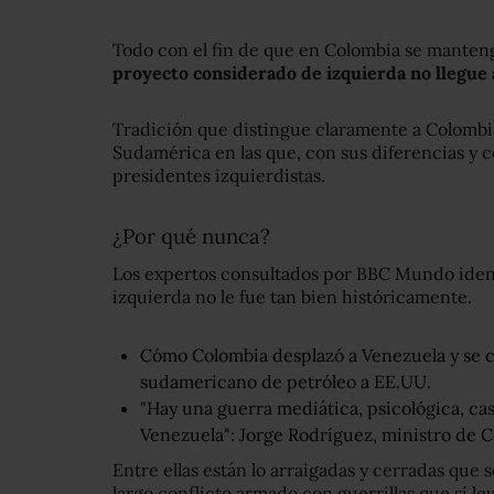
Todo con el fin de que en Colombia se manten
proyecto considerado de izquierda no llegue 
Tradición que distingue claramente a Colombia
Sudamérica en las que, con sus diferencias y c
presidentes izquierdistas.
¿Por qué nunca?
Los expertos consultados por BBC Mundo identi
izquierda no le fue tan bien históricamente.
Cómo Colombia desplazó a Venezuela y se c
sudamericano de petróleo a EE.UU.
"Hay una guerra mediática, psicológica, ca
Venezuela": Jorge Rodríguez, ministro de
Entre ellas están lo arraigadas y cerradas que so
largo conflicto armado con guerrillas que sí le