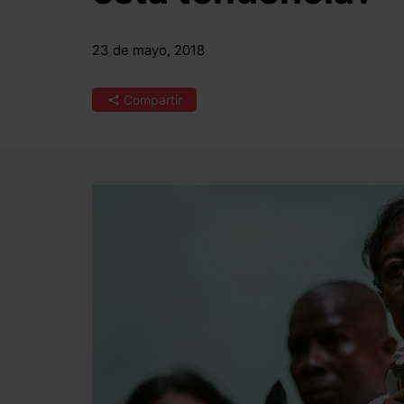
23 de mayo, 2018
Compartir