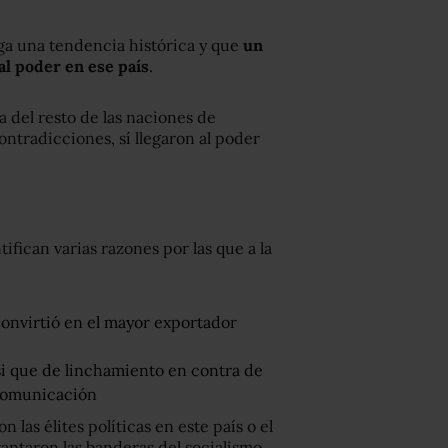
ga una tendencia histórica y que
un
al poder en ese país
.
 del resto de las naciones de
ontradicciones, sí llegaron al poder
fican varias razones por las que a la
onvirtió en el mayor exportador
si que de linchamiento en contra de
 Comunicación
n las élites políticas en este país o el
vantaron las banderas del socialismo.