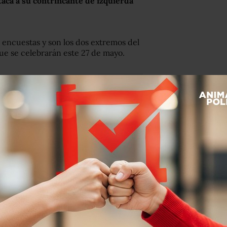
taca a su contrincante de izquierda
 encuestas y son los dos extremos del
ue se celebrarán este 27 de mayo.