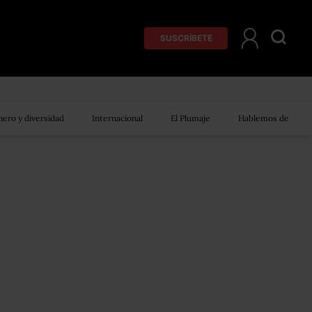
SUSCRÍBETE
ero y diversidad
Internacional
El Plumaje
Hablemos de