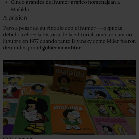
Cinco grandes del humor gráfico homenajean a
Mafalda
A prisión
Pero a pesar de su vínculo con el humor -—o quizás
debido a ello— la historia de la editorial tomó un camino
lúgubre en 1977 cuando tanto Divinsky como Miler fueron
detenidos por el
gobierno militar
.
Getty Images