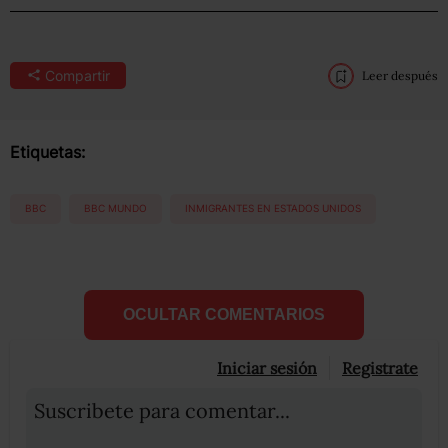
Compartir
Leer después
Etiquetas:
BBC
BBC MUNDO
INMIGRANTES EN ESTADOS UNIDOS
OCULTAR COMENTARIOS
Iniciar sesión
Registrate
Suscribete para comentar...