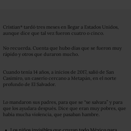
Cristian* tardó tres meses en llegar a Estados Unidos,
aunque dice que tal vez fueron cuatro o cinco.
No recuerda. Cuenta que hubo días que se fueron muy
rápido y otros que duraron mucho.
Cuando tenía 14 años, a inicios de 2017, salió de San
Casimiro, un caserío cercano a Metapán, en el norte
profundo de El Salvador.
Lo mandaron sus padres, para que se “se salvara” y para
que los ayudara después. Dice que eran muy pobres, que
había mucha violencia, que pasaban hambre.
Los niños invisibles que cruzan todo México para