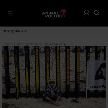
09 de agosto, 2026
Home
>
Cómo el gobierno de Estados Unidos perdió el rastro de casi 1,500 niños inmigrantes