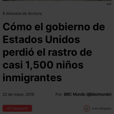
AFP
8
minutos
de lectura
Cómo el gobierno de
Estados Unidos
perdió el rastro de
casi 1,500 niños
inmigrantes
22 de mayo, 2018
Por:
BBC Mundo (@bbcmundo)
Compartir
Leer después