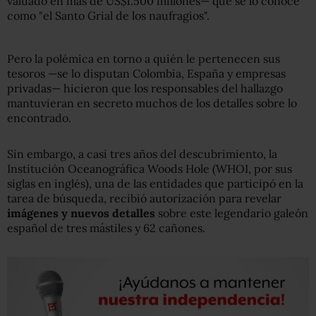
valuado en más de US$1.500 millones— que se lo conoce
como "el Santo Grial de los naufragios".
Pero la polémica en torno a quién le pertenecen sus
tesoros —se lo disputan Colombia, España y empresas
privadas— hicieron que los responsables del hallazgo
mantuvieran en secreto muchos de los detalles sobre lo
encontrado.
Sin embargo, a casi tres años del descubrimiento, la
Institución Oceanográfica Woods Hole (WHOI, por sus
siglas en inglés), una de las entidades que participó en la
tarea de búsqueda, recibió autorización para revelar
imágenes y nuevos detalles
sobre este legendario galeón
español de tres mástiles y 62 cañones.