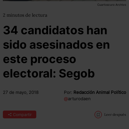
Cuartoscuro Archivo
2
minutos
de lectura
34 candidatos han
sido asesinados en
este proceso
electoral: Segob
27 de mayo, 2018
Por:
Redacción Animal Político
@
arturodaen
Compartir
Leer después