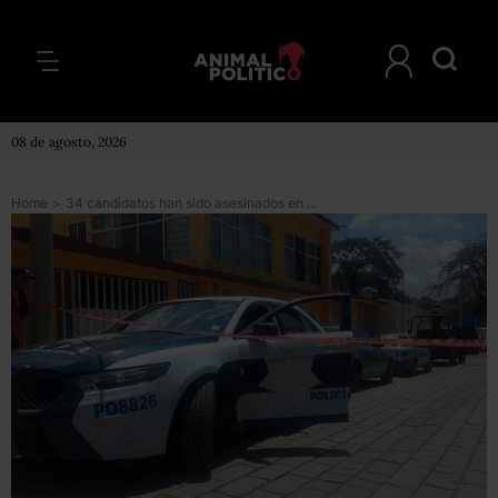
08 de agosto, 2026
Home
>
34 candidatos han sido asesinados en este proceso electoral: Segob