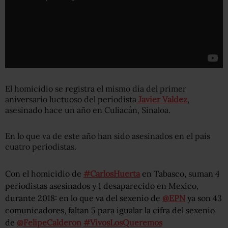
El homicidio se registra el mismo día del primer
aniversario luctuoso del periodista
Javier Valdez
,
asesinado hace un año en Culiacán, Sinaloa.
En lo que va de este año han sido asesinados en el país
cuatro periodistas.
Con el homicidio de
#CarlosHuerta
en Tabasco, suman 4
periodistas asesinados y 1 desaparecido en Mexico,
durante 2018: en lo que va del sexenio de
@EPN
ya son 43
comunicadores, faltan 5 para igualar la cifra del sexenio
de
@FelipeCalderon
#VivosLosQueremos