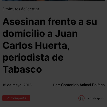
2
minutos
de lectura
Asesinan frente a su
domicilio a Juan
Carlos Huerta,
periodista de
Tabasco
15 de mayo, 2018
Por:
Contenido Animal Político
Compartir
Leer después