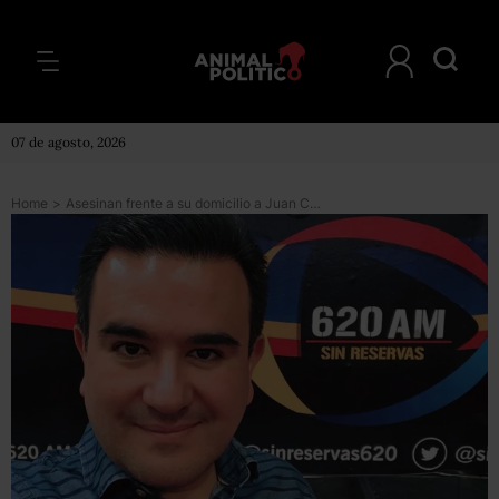
07 de agosto, 2026
Home
>
Asesinan frente a su domicilio a Juan Carlos Huerta, periodista de Tabasco